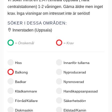
centralstationen) 1-2 våningen. Gärna äldre men inget
krav. Inga visningar om intresset inte är seriöst!
SÖKER I DESSA OMRÅDEN:
Innerstaden (Uppsala)
= Önskemål
= Krav
Hiss
Innanför tullarna
Balkong
Nyproducerad
Badkar
Nyrenoverad
Klädkammare
Handikappsanpassad
Förråd/Källare
Säkerhetsdörr
Diskmaskin
Eldstad/Kamin