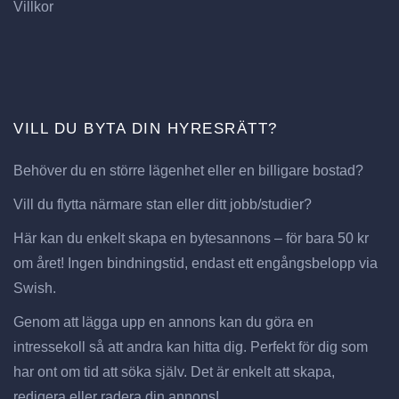
Villkor
VILL DU BYTA DIN HYRESRÄTT?
Behöver du en större lägenhet eller en billigare bostad?
Vill du flytta närmare stan eller ditt jobb/studier?
Här kan du enkelt skapa en bytesannons – för bara 50 kr
om året! Ingen bindningstid, endast ett engångsbelopp via
Swish.
Genom att lägga upp en annons kan du göra en
intressekoll så att andra kan hitta dig. Perfekt för dig som
har ont om tid att söka själv. Det är enkelt att skapa,
redigera eller radera din annons!