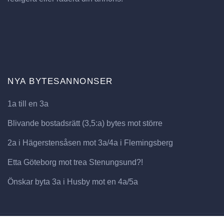
NYA BYTESANNONSER
1a till en 3a
Blivande bostadsrätt (3,5:a) bytes mot större
2a i Hägerstensåsen mot 3a/4a i Flemingsberg
Etta Göteborg mot trea Stenungsund?!
Önskar byta 3a i Husby mot en 4a/5a