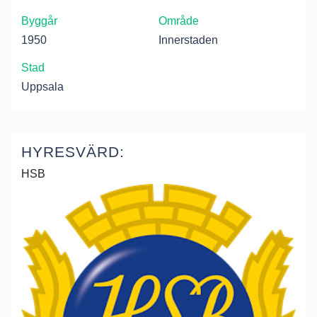
Byggår
Område
1950
Innerstaden
Stad
Uppsala
HYRESVÄRD:
HSB