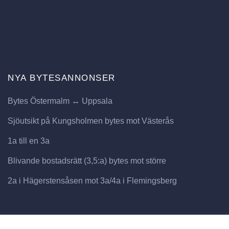
NYA BYTESANNONSER
Bytes Östermalm ↔ Uppsala
Sjöutsikt på Kungsholmen bytes mot Västerås
1a till en 3a
Blivande bostadsrätt (3,5:a) bytes mot större
2a i Hägerstensåsen mot 3a/4a i Flemingsberg