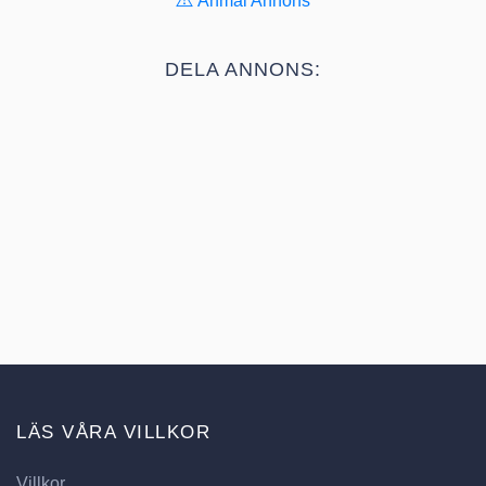
Anmäl Annons
DELA ANNONS:
LÄS VÅRA VILLKOR
Villkor