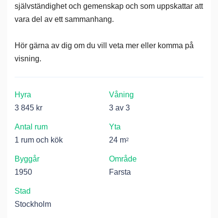
självständighet och gemenskap och som uppskattar att
vara del av ett sammanhang.
Hör gärna av dig om du vill veta mer eller komma på
visning.
Hyra
Våning
3 845 kr
3 av 3
Antal rum
Yta
1 rum och kök
24 m
2
Byggår
Område
1950
Farsta
Stad
Stockholm