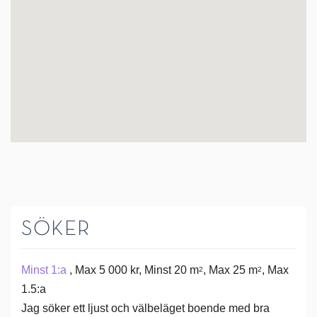
SÖKER
Minst 1:a
, Max 5 000 kr, Minst 20 m
, Max 25 m
, Max
2
2
1.5:a
Jag söker ett ljust och välbeläget boende med bra