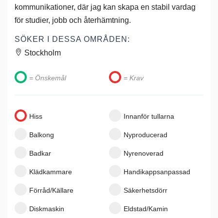
kommunikationer, där jag kan skapa en stabil vardag
för studier, jobb och återhämtning.
SÖKER I DESSA OMRÅDEN:
Stockholm
= Önskemål
= Krav
Hiss
Innanför tullarna
Balkong
Nyproducerad
Badkar
Nyrenoverad
Klädkammare
Handikappsanpassad
Förråd/Källare
Säkerhetsdörr
Diskmaskin
Eldstad/Kamin