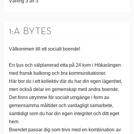
Våning 3 av 3
1:A BYTES
Välkommen till ett socialt boende!
En ljus och välplanerad etta på 24 kvm i Hökarängen
med fransk balkong och bra kommunikationer.
Här bor du i ett kollektiv där du har din egen lägenhet,
men också delar en gemenskap med andra boende.
Det finns utrymme för socialt umgänge i form av
gemensamma måltider och vardagligt samarbete,
samtidigt som du har din egen integritet och ditt eget
hem.
Boendet passar dig som trivs med en kombination av